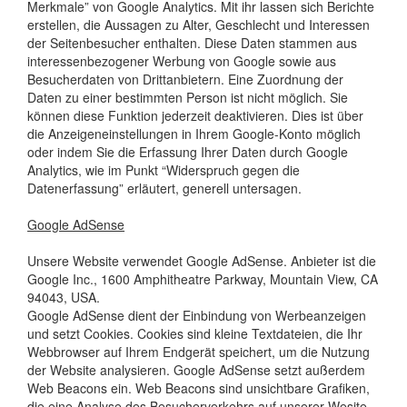
Merkmale” von Google Analytics. Mit ihr lassen sich Berichte
erstellen, die Aussagen zu Alter, Geschlecht und Interessen
der Seitenbesucher enthalten. Diese Daten stammen aus
interessenbezogener Werbung von Google sowie aus
Besucherdaten von Drittanbietern. Eine Zuordnung der
Daten zu einer bestimmten Person ist nicht möglich. Sie
können diese Funktion jederzeit deaktivieren. Dies ist über
die Anzeigeneinstellungen in Ihrem Google-Konto möglich
oder indem Sie die Erfassung Ihrer Daten durch Google
Analytics, wie im Punkt “Widerspruch gegen die
Datenerfassung” erläutert, generell untersagen.
Google AdSense
Unsere Website verwendet Google AdSense. Anbieter ist die
Google Inc., 1600 Amphitheatre Parkway, Mountain View, CA
94043, USA.
Google AdSense dient der Einbindung von Werbeanzeigen
und setzt Cookies. Cookies sind kleine Textdateien, die Ihr
Webbrowser auf Ihrem Endgerät speichert, um die Nutzung
der Website analysieren. Google AdSense setzt außerdem
Web Beacons ein. Web Beacons sind unsichtbare Grafiken,
die eine Analyse des Besucherverkehrs auf unserer Wesite